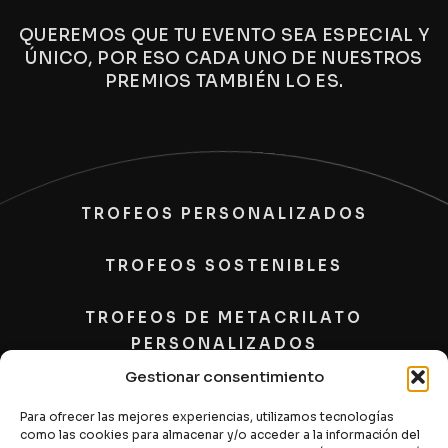
QUEREMOS QUE TU EVENTO SEA ESPECIAL Y
ÚNICO, POR ESO CADA UNO DE NUESTROS
PREMIOS TAMBIÉN LO ES.
TROFEOS PERSONALIZADOS
TROFEOS SOSTENIBLES
TROFEOS DE METACRILATO
PERSONALIZADOS
Gestionar consentimiento
PLACAS
Para ofrecer las mejores experiencias, utilizamos tecnologías
como las cookies para almacenar y/o acceder a la información del
CONTACTO