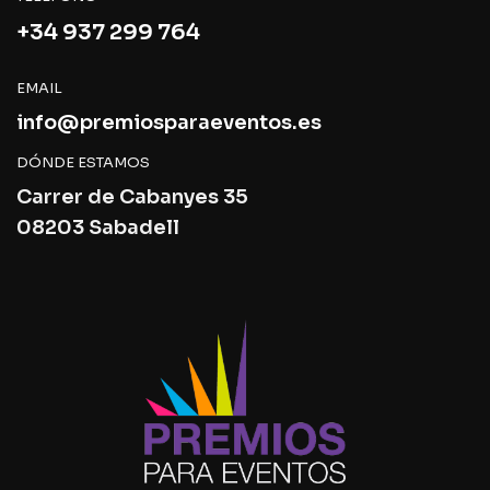
+34 937 299 764
EMAIL
info@premiosparaeventos.es
DÓNDE ESTAMOS
Carrer de Cabanyes 35
08203 Sabadell