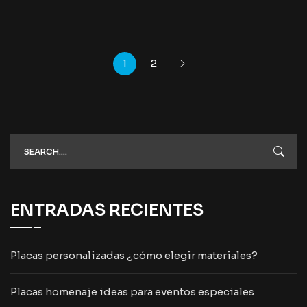
1
2
ENTRADAS RECIENTES
Placas personalizadas ¿cómo elegir materiales?
Placas homenaje ideas para eventos especiales