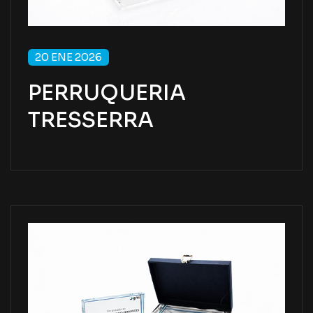
20 ENE 2026
PERRUQUERIA
TRESSERRA