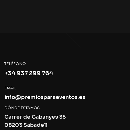
TELÉFONO
+34 937 299 764
EMAIL
info@premiosparaeventos.es
DÓNDE ESTAMOS
Carrer de Cabanyes 35
08203 Sabadell